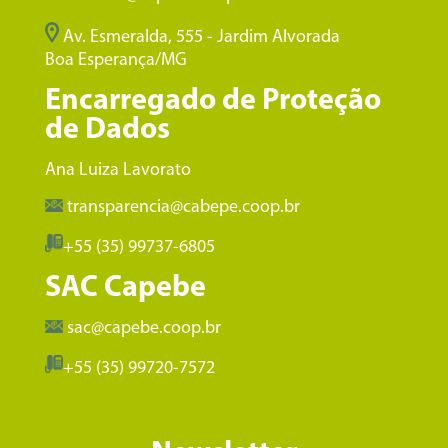
Av. Esmeralda, 555 - Jardim Alvorada
Boa Esperança/MG
Encarregado de Proteção
de Dados
Ana Luiza Lavorato
transparencia@cabepe.coop.br
+55 (35) 99737-6805
SAC Capebe
sac@capebe.coop.br
+55 (35) 99720-7572