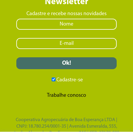
Newsletter
Cadastre e recebe nossas novidades
Cadastre-se
Trabalhe conosco
Cooperativa Agropecuária de Boa Esperança LTDA |
CNPJ: 18.780.254/0001-35 | Avenida Esmeralda, 555,
Jardim Alvorada - Boa Esperança/MG | CEP: 37170-000