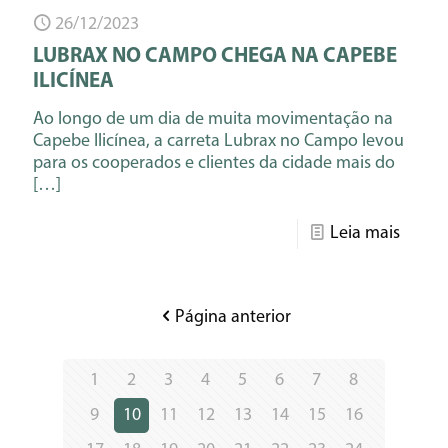
26/12/2023
LUBRAX NO CAMPO CHEGA NA CAPEBE
ILICÍNEA
Ao longo de um dia de muita movimentação na
Capebe Ilicínea, a carreta Lubrax no Campo levou
para os cooperados e clientes da cidade mais do
[…]
Leia mais
Página anterior
1
2
3
4
5
6
7
8
9
10
11
12
13
14
15
16