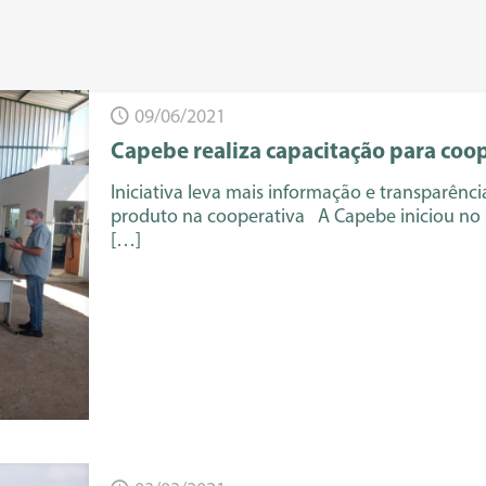
09/06/2021
Capebe realiza capacitação para co
Iniciativa leva mais informação e transparên
produto na cooperativa A Capebe iniciou no 
[…]