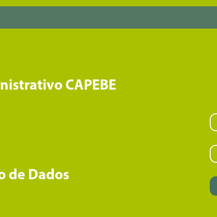
inistrativo CAPEBE
o de Dados