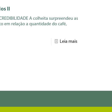
s II
EDIBILIDADE A colheita surpreendeu as
to em relação a quantidade do café,
Leia mais