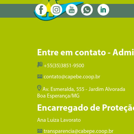
Entre em contato - Adm
+55(35)3851-9500
contato@capebe.coop.br
Av. Esmeralda, 555 - Jardim Alvorada
Boa Esperança/MG
Encarregado de Proteçã
Ana Luiza Lavorato
transparencia@cabepe.coop.br