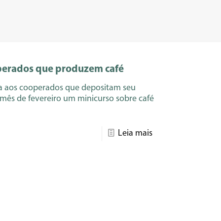
operados que produzem café
cia aos cooperados que depositam seu
mês de fevereiro um minicurso sobre café
Leia mais