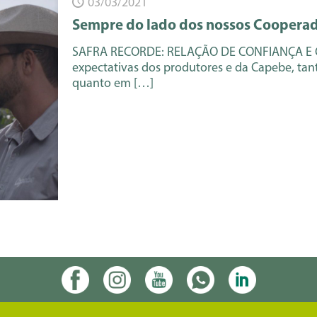
03/03/2021
Sempre do lado dos nossos Cooperado
SAFRA RECORDE: RELAÇÃO DE CONFIANÇA E CR
expectativas dos produtores e da Capebe, tan
quanto em
[…]