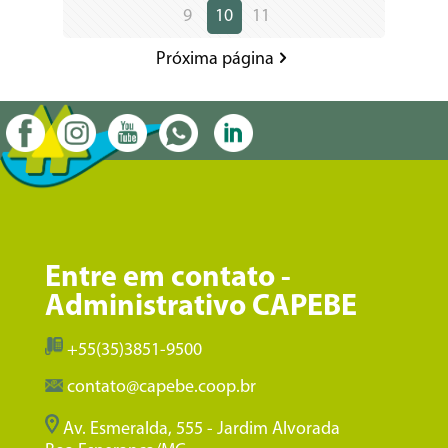
9
10
11
Próxima página
Entre em contato -
Administrativo CAPEBE
+55(35)3851-9500
contato@capebe.coop.br
Av. Esmeralda, 555 - Jardim Alvorada