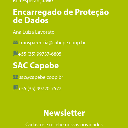
Boa Esperança/MG
Encarregado de Proteção
de Dados
Ana Luiza Lavorato
transparencia@cabepe.coop.br
+55 (35) 99737-6805
SAC Capebe
sac@capebe.coop.br
+55 (35) 99720-7572
Newsletter
Cadastre e recebe nossas novidades