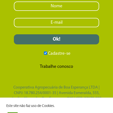
Cadastre-se
Trabalhe conosco
Cooperativa Agropecuária de Boa Esperança LTDA |
CNPJ: 18.780.254/0001-35 | Avenida Esmeralda, 555,
Jardim Alvorada - Boa Esperança/MG | CEP: 37170-000
Design por
Tupã Comunicação e Marketing
|
Este site não faz uso de Cookies.
Desenvolvido por
Gabriel Vasconcelos