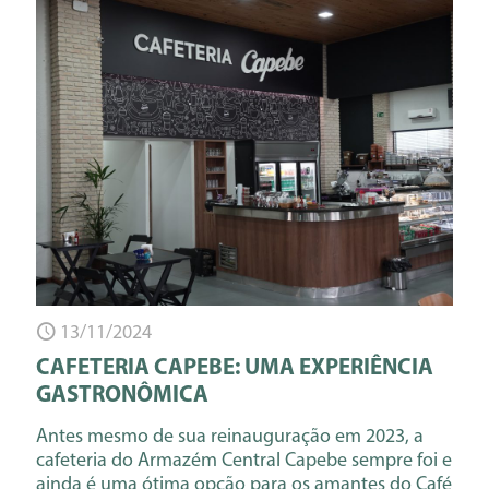
13/11/2024
CAFETERIA CAPEBE: UMA EXPERIÊNCIA
GASTRONÔMICA
Antes mesmo de sua reinauguração em 2023, a
cafeteria do Armazém Central Capebe sempre foi e
ainda é uma ótima opção para os amantes do Café