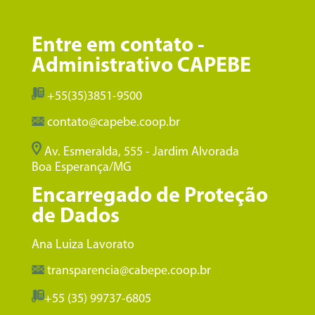
Entre em contato -
Administrativo CAPEBE
+55(35)3851-9500
contato@capebe.coop.br
Av. Esmeralda, 555 - Jardim Alvorada
Boa Esperança/MG
Encarregado de Proteção
de Dados
Ana Luiza Lavorato
transparencia@cabepe.coop.br
+55 (35) 99737-6805