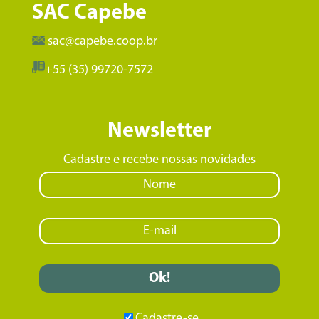
SAC Capebe
sac@capebe.coop.br
+55 (35) 99720-7572
Newsletter
Cadastre e recebe nossas novidades
Cadastre-se