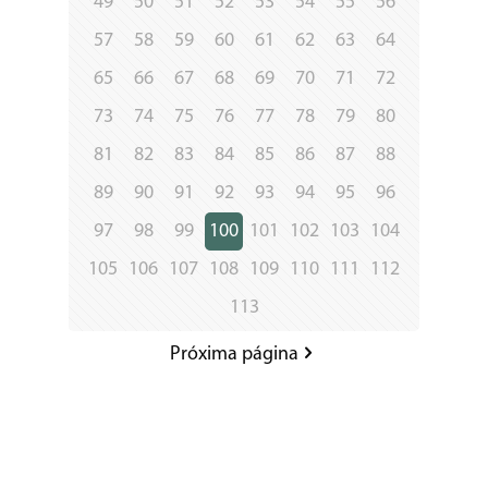
49
50
51
52
53
54
55
56
57
58
59
60
61
62
63
64
65
66
67
68
69
70
71
72
73
74
75
76
77
78
79
80
81
82
83
84
85
86
87
88
89
90
91
92
93
94
95
96
97
98
99
100
101
102
103
104
105
106
107
108
109
110
111
112
113
Próxima página