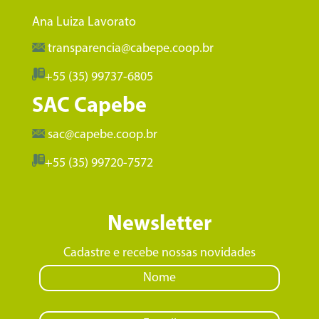
Ana Luiza Lavorato
transparencia@cabepe.coop.br
+55 (35) 99737-6805
SAC Capebe
sac@capebe.coop.br
+55 (35) 99720-7572
Newsletter
Cadastre e recebe nossas novidades