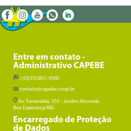
Entre em contato -
Administrativo CAPEBE
+55(35)3851-9500
contato@capebe.coop.br
Av. Esmeralda, 555 - Jardim Alvorada
Boa Esperança/MG
Encarregado de Proteção
de Dados