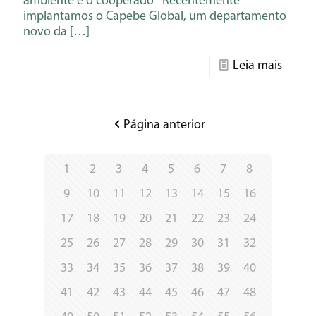
ambiente e o cooperado Recentemente
implantamos o Capebe Global, um departamento
novo da
[…]
Leia mais
Página anterior
1
2
3
4
5
6
7
8
9
10
11
12
13
14
15
16
17
18
19
20
21
22
23
24
25
26
27
28
29
30
31
32
33
34
35
36
37
38
39
40
41
42
43
44
45
46
47
48