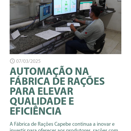
07/03/2025
AUTOMAÇÃO NA
FÁBRICA DE RAÇÕES
PARA ELEVAR
QUALIDADE E
EFICIÊNCIA
A Fábrica de Rações Capebe continua a inovar e
investir para oferecer aos produtores, rações com