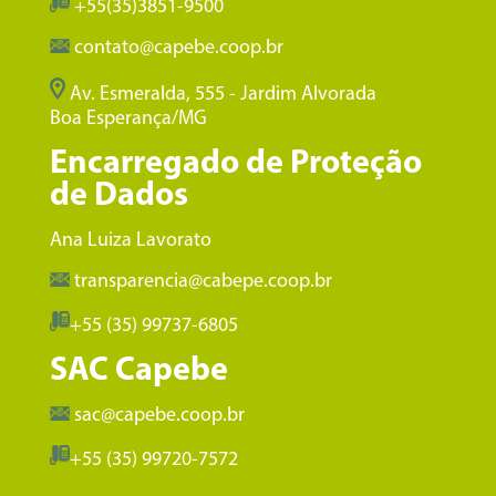
+55(35)3851-9500
contato@capebe.coop.br
Av. Esmeralda, 555 - Jardim Alvorada
Boa Esperança/MG
Encarregado de Proteção
de Dados
Ana Luiza Lavorato
transparencia@cabepe.coop.br
+55 (35) 99737-6805
SAC Capebe
sac@capebe.coop.br
+55 (35) 99720-7572