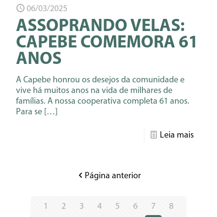
06/03/2025
ASSOPRANDO VELAS:
CAPEBE COMEMORA 61
ANOS
A Capebe honrou os desejos da comunidade e
vive há muitos anos na vida de milhares de
famílias. A nossa cooperativa completa 61 anos.
Para se
[…]
Leia mais
Página anterior
1
2
3
4
5
6
7
8