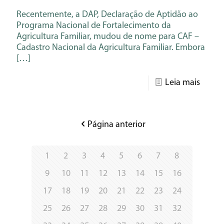
Recentemente, a DAP, Declaração de Aptidão ao
Programa Nacional de Fortalecimento da
Agricultura Familiar, mudou de nome para CAF –
Cadastro Nacional da Agricultura Familiar. Embora
[…]
Leia mais
Página anterior
1
2
3
4
5
6
7
8
9
10
11
12
13
14
15
16
17
18
19
20
21
22
23
24
25
26
27
28
29
30
31
32