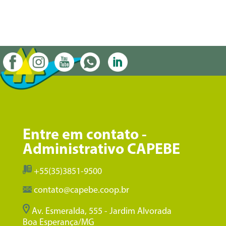
Entre em contato -
Administrativo CAPEBE
+55(35)3851-9500
contato@capebe.coop.br
Av. Esmeralda, 555 - Jardim Alvorada
Boa Esperança/MG