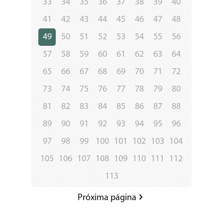
33
34
35
36
37
38
39
40
41
42
43
44
45
46
47
48
49
50
51
52
53
54
55
56
57
58
59
60
61
62
63
64
65
66
67
68
69
70
71
72
73
74
75
76
77
78
79
80
81
82
83
84
85
86
87
88
89
90
91
92
93
94
95
96
97
98
99
100
101
102
103
104
105
106
107
108
109
110
111
112
113
Próxima página