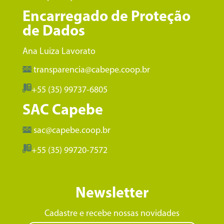
Encarregado de Proteção
de Dados
Ana Luiza Lavorato
transparencia@cabepe.coop.br
+55 (35) 99737-6805
SAC Capebe
sac@capebe.coop.br
+55 (35) 99720-7572
Newsletter
Cadastre e recebe nossas novidades