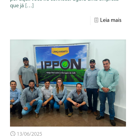
que já
[…]
Leia mais
13/06/2025