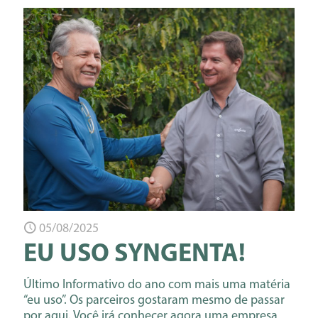
05/08/2025
EU USO SYNGENTA!
Último Informativo do ano com mais uma matéria
“eu uso”. Os parceiros gostaram mesmo de passar
por aqui. Você irá conhecer agora uma empresa