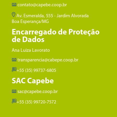
contato@capebe.coop.br
Av. Esmeralda, 555 - Jardim Alvorada
Boa Esperança/MG
Encarregado de Proteção
de Dados
Ana Luiza Lavorato
transparencia@cabepe.coop.br
+55 (35) 99737-6805
SAC Capebe
sac@capebe.coop.br
+55 (35) 99720-7572