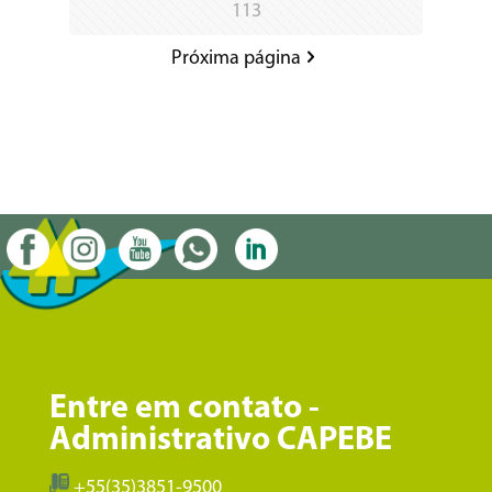
113
Próxima página
Entre em contato -
Administrativo CAPEBE
+55(35)3851-9500