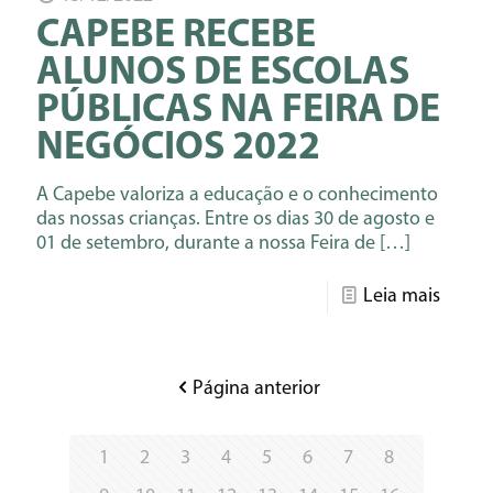
CAPEBE RECEBE
ALUNOS DE ESCOLAS
PÚBLICAS NA FEIRA DE
NEGÓCIOS 2022
A Capebe valoriza a educação e o conhecimento
das nossas crianças. Entre os dias 30 de agosto e
01 de setembro, durante a nossa Feira de
[…]
Leia mais
Página anterior
1
2
3
4
5
6
7
8