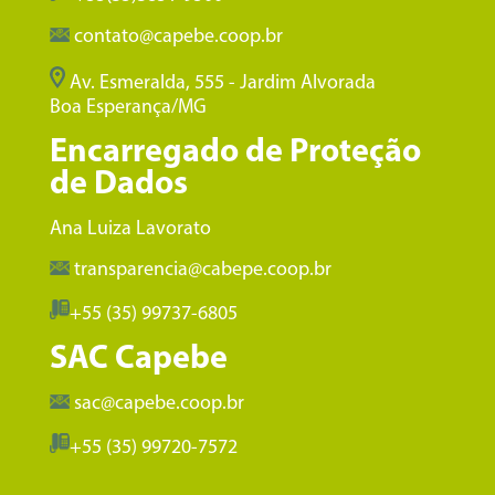
contato@capebe.coop.br
Av. Esmeralda, 555 - Jardim Alvorada
Boa Esperança/MG
Encarregado de Proteção
de Dados
Ana Luiza Lavorato
transparencia@cabepe.coop.br
+55 (35) 99737-6805
SAC Capebe
sac@capebe.coop.br
+55 (35) 99720-7572