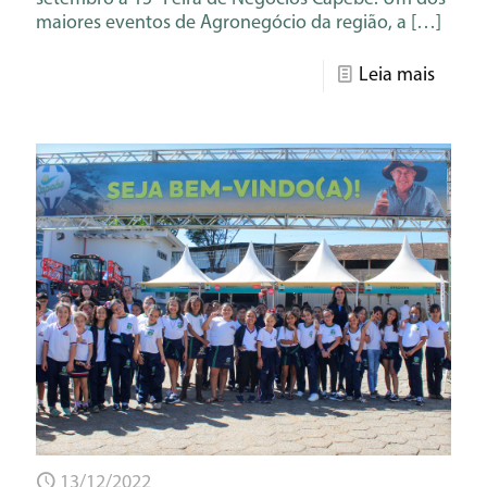
maiores eventos de Agronegócio da região, a
[…]
Leia mais
13/12/2022