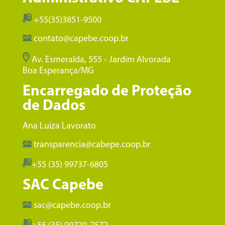
+55(35)3851-9500
contato@capebe.coop.br
Av. Esmeralda, 555 - Jardim Alvorada
Boa Esperança/MG
Encarregado de Proteção
de Dados
Ana Luiza Lavorato
transparencia@cabepe.coop.br
+55 (35) 99737-6805
SAC Capebe
sac@capebe.coop.br