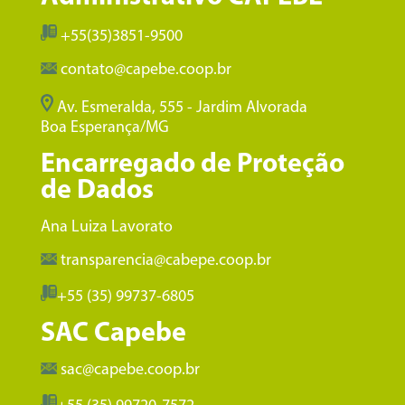
+55(35)3851-9500
contato@capebe.coop.br
Av. Esmeralda, 555 - Jardim Alvorada
Boa Esperança/MG
Encarregado de Proteção
de Dados
Ana Luiza Lavorato
transparencia@cabepe.coop.br
+55 (35) 99737-6805
SAC Capebe
sac@capebe.coop.br