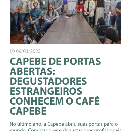
09/03/2023
CAPEBE DE PORTAS
ABERTAS:
DEGUSTADORES
ESTRANGEIROS
CONHECEM O CAFÉ
CAPEBE
No último ano, a Capebe abriu suas portas para o
mundo. Compradores e degustadores profissionais